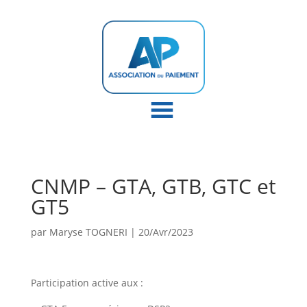
CNMP – GTA, GTB, GTC et
GT5
par
Maryse TOGNERI
|
20/Avr/2023
Participation active aux :