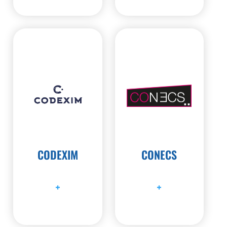
CODEXIM
CONECS
+
+