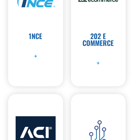
1NCE
202 E
COMMERCE
+
+