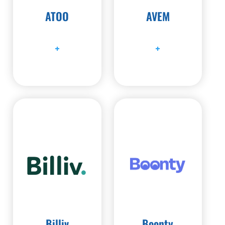
ATOO
AVEM
+
+
Billiv
Boonty