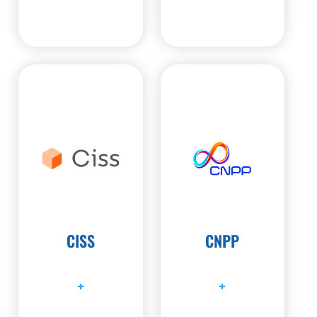
CISS
CNPP
+
+