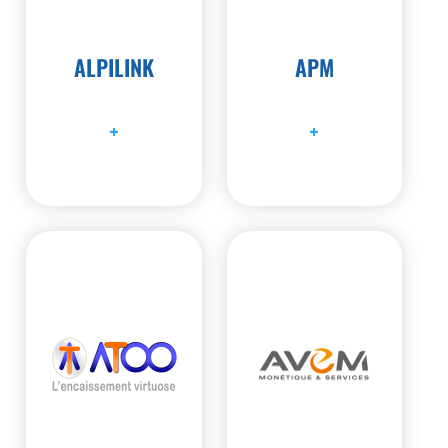
ALPILINK
APM
+
+