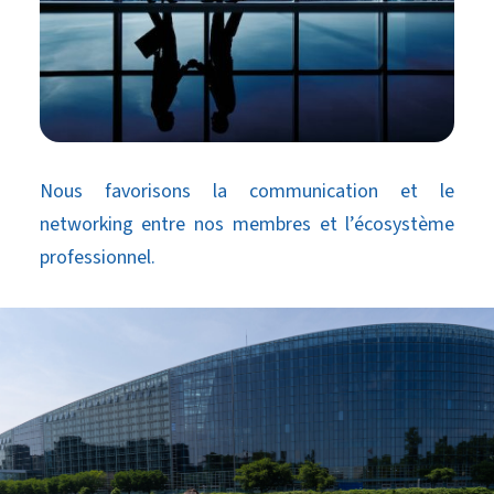
Nous favorisons la communication et le
networking entre nos membres et l’écosystème
professionnel.