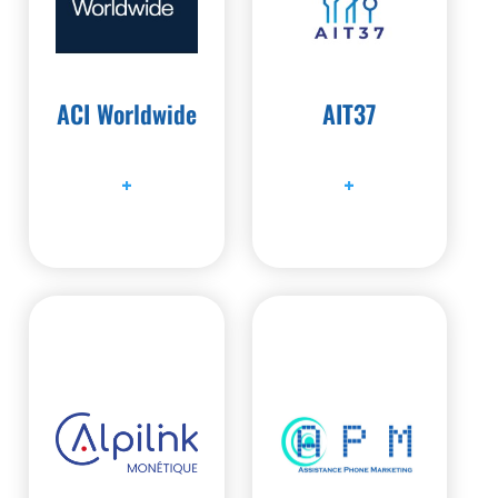
ACI Worldwide
AIT37
+
+