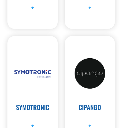
+
+
SYMOTRONIC
CIPANGO
+
+