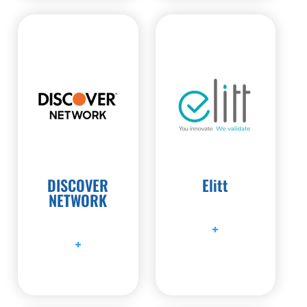
DISCOVER
Elitt
NETWORK
+
+