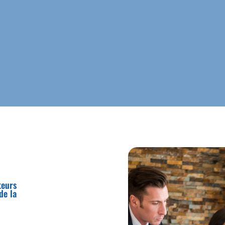
teurs
de la