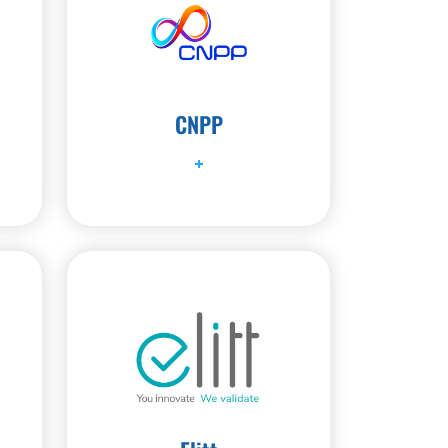
CNPP
+