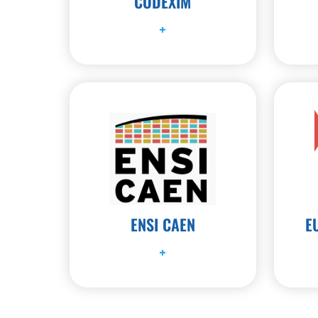
CODEXIM
+
ENSI CAEN
E
+