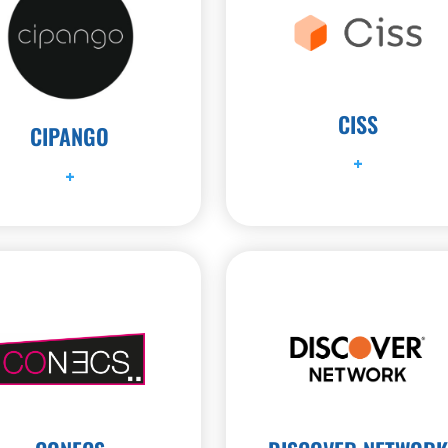
CISS
CIPANGO
+
+