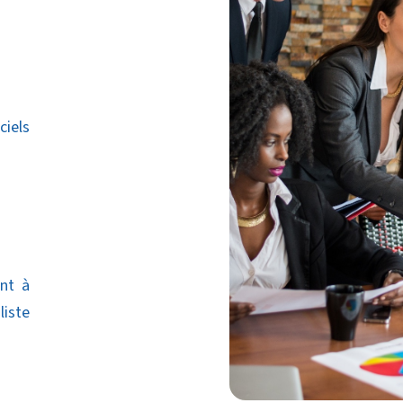
ciels
ant à
liste