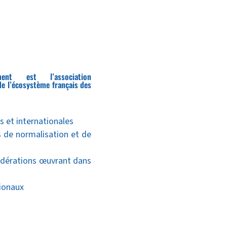
ent est l’association
de l’écosystème français des
s et internationales
 de normalisation et de
fédérations œuvrant dans
ionaux