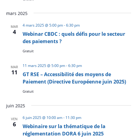
mars 2025
4 mars 2025 @ 5:00 pm
-
6:30 pm
MAR
4
Webinar CBDC : quels défis pour le secteur
des paiements ?
Gratuit
11 mars 2025 @ 5:00 pm
-
6:30 pm
MAR
11
GT RSE – Accessibilité des moyens de
Paiement (Directive Européenne juin 2025)
Gratuit
juin 2025
6 juin 2025 @ 10:00 am
-
11:30 pm
VEN
6
Webinaire sur la thématique de la
réglementation DORA 6 juin 2025