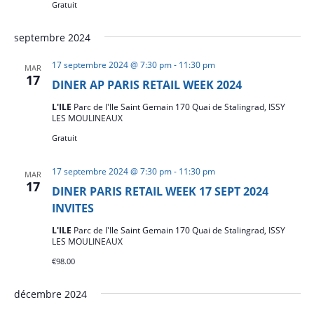
Gratuit
septembre 2024
17 septembre 2024 @ 7:30 pm
-
11:30 pm
MAR
17
DINER AP PARIS RETAIL WEEK 2024
L'ILE
Parc de l'Ile Saint Gemain 170 Quai de Stalingrad, ISSY
LES MOULINEAUX
Gratuit
17 septembre 2024 @ 7:30 pm
-
11:30 pm
MAR
17
DINER PARIS RETAIL WEEK 17 SEPT 2024
INVITES
L'ILE
Parc de l'Ile Saint Gemain 170 Quai de Stalingrad, ISSY
LES MOULINEAUX
€98.00
décembre 2024