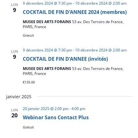
9 décembre 2024 @ 7:30 pm
-
10 décembre 2024 @ 2:00 am
LUN
9
COCKTAIL DE FIN D’ANNEE 2024 (membres)
MUSEE DES ARTS FORAINS
53 av. Des Terroirs de France,
PARIS, France
Gratuit
9 décembre 2024 @ 7:30 pm
-
10 décembre 2024 @ 2:00 am
LUN
9
COCKTAIL DE FIN D’ANNEE (invités)
MUSEE DES ARTS FORAINS
53 av. Des Terroirs de France,
PARIS, France
€135.00
janvier 2025
20 janvier 2025 @ 2:00 pm
-
4:00 pm
LUN
20
Webinar Sans Contact Plus
Gratuit