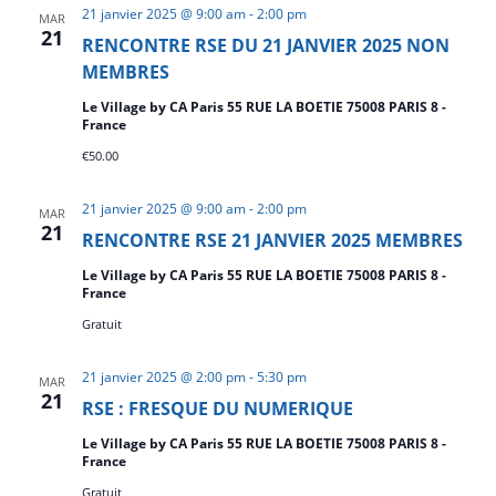
21 janvier 2025 @ 9:00 am
-
2:00 pm
MAR
21
RENCONTRE RSE DU 21 JANVIER 2025 NON
MEMBRES
Le Village by CA Paris 55 RUE LA BOETIE 75008 PARIS 8 -
France
€50.00
21 janvier 2025 @ 9:00 am
-
2:00 pm
MAR
21
RENCONTRE RSE 21 JANVIER 2025 MEMBRES
Le Village by CA Paris 55 RUE LA BOETIE 75008 PARIS 8 -
France
Gratuit
21 janvier 2025 @ 2:00 pm
-
5:30 pm
MAR
21
RSE : FRESQUE DU NUMERIQUE
Le Village by CA Paris 55 RUE LA BOETIE 75008 PARIS 8 -
France
Gratuit