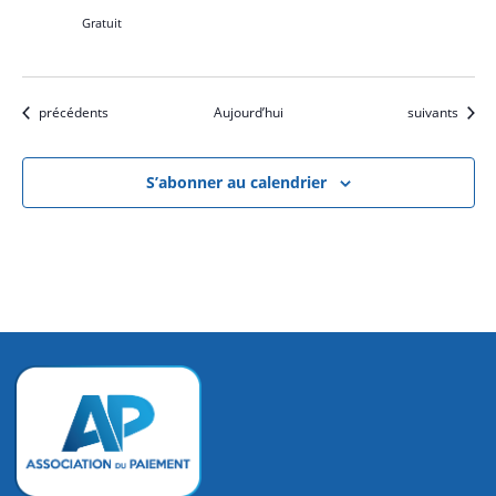
Gratuit
Évènements
Évènements
précédents
Aujourd’hui
suivants
S’abonner au calendrier