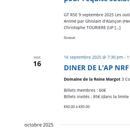
GT RSE 9 septembre 2025 Les outil
Animé par Ghislain d'Alançon (H
Christophe TOURIERE (UP […]
Gratuit
16 septembre 2025 @ 7:30 pm
-
1
MAR
16
DINER DE L’AP NRF
Domaine de la Reine Margot
3 Co
Billets membres : 60€
Billets invités : 85€ (dans la limite
€60.00 à €85.00
octobre 2025