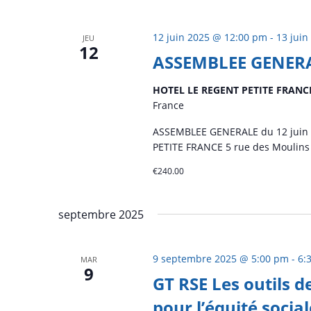
date.
12 juin 2025 @ 12:00 pm
-
13 juin
JEU
12
ASSEMBLEE GENERA
HOTEL LE REGENT PETITE FRAN
France
ASSEMBLEE GENERALE du 12 juin à 
PETITE FRANCE 5 rue des Moulins
€240.00
septembre 2025
9 septembre 2025 @ 5:00 pm
-
6:
MAR
9
GT RSE Les outils d
pour l’équité social