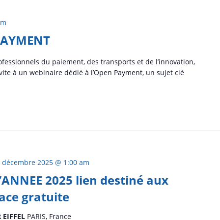
pm
PAYMENT
ofessionnels du paiement, des transports et de l’innovation,
vite à un webinaire dédié à l’Open Payment, un sujet clé
 décembre 2025 @ 1:00 am
’ANNEE 2025 lien destiné aux
ace gratuite
R EIFFEL
PARIS, France