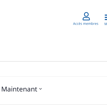

Accès membres
M
 
Maintenant