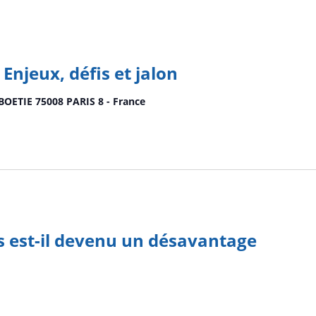
Enjeux, défis et jalon
 BOETIE 75008 PARIS 8 - France
es est-il devenu un désavantage