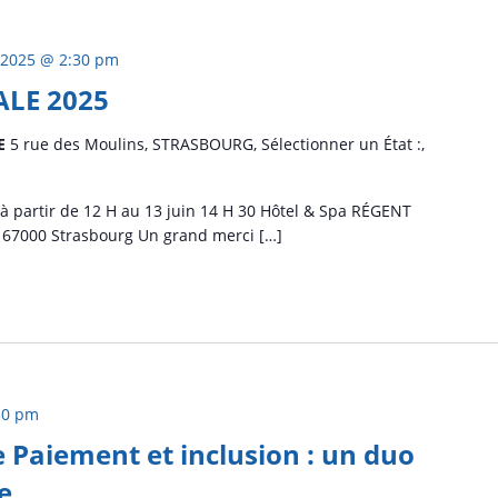
 2025 @ 2:30 pm
LE 2025
CE
5 rue des Moulins, STRASBOURG, Sélectionner un État :,
partir de 12 H au 13 juin 14 H 30 Hôtel & Spa RÉGENT
 67000 Strasbourg Un grand merci […]
30 pm
e Paiement et inclusion : un duo
e