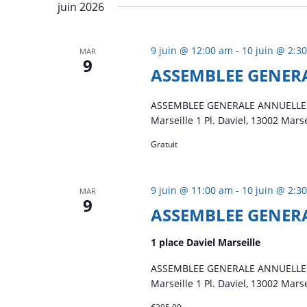
juin 2026
9 juin @ 12:00 am
-
10 juin @ 2:3
MAR
9
ASSEMBLEE GENERALE
ASSEMBLEE GENERALE ANNUELLE LES 
Marseille 1 Pl. Daviel, 13002 Marse
Gratuit
9 juin @ 11:00 am
-
10 juin @ 2:3
MAR
9
ASSEMBLEE GENERA
1 place Daviel Marseille
ASSEMBLEE GENERALE ANNUELLE LES 
Marseille 1 Pl. Daviel, 13002 Marse