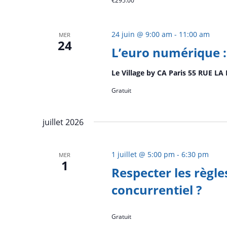
€295.00
24 juin @ 9:00 am
-
11:00 am
MER
24
L’euro numérique : 
Le Village by CA Paris 55 RUE LA
Gratuit
juillet 2026
1 juillet @ 5:00 pm
-
6:30 pm
MER
1
Respecter les règl
concurrentiel ?
Gratuit