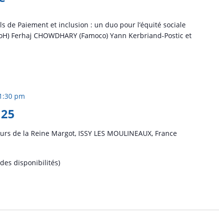
s de Paiement et inclusion : un duo pour l’équité sociale
eoH) Ferhaj CHOWDHARY (Famoco) Yann Kerbriand-Postic et
1:30 pm
 25
urs de la Reine Margot, ISSY LES MOULINEAUX, France
 des disponibilités)